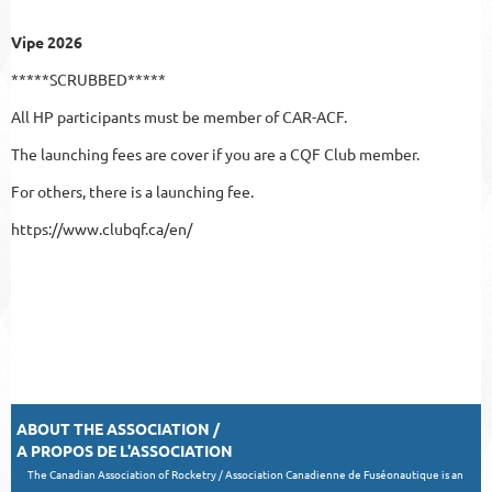
Vipe 2026
*****SCRUBBED*****
All HP participants must be member of CAR-ACF.
The launching fees are cover if you are a CQF Club member.
For others, there is a launching fee.
https://www.clubqf.ca/en/
ABOUT THE ASSOCIATION /
A PROPOS DE L'ASSOCIATION
The Canadian Association of Rocketry / Association Canadienne de Fuséonautique is an