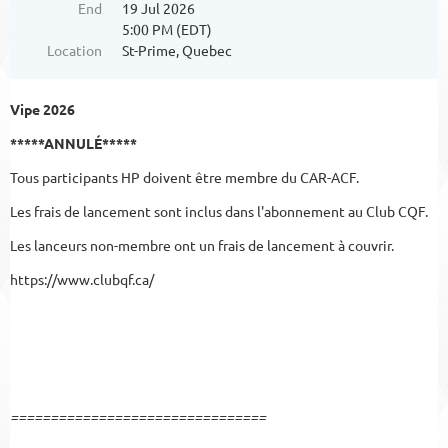
End
19 Jul 2026
5:00 PM (EDT)
Location
St-Prime, Quebec
Vipe 2026
*****ANNULÉ*****
Tous participants HP doivent être membre du CAR-ACF.
Les frais de lancement sont inclus dans l'abonnement au Club CQF.
Les lanceurs non-membre ont un frais de lancement à couvrir.
https://www.clubqf.ca/
================================