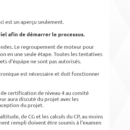
ceci est un aperçu seulement.
riel afin de démarrer le processus.
econdes. Le regroupement de moteur pour
ion en une seule étape. Toutes les tentatives
jets d'équipe ne sont pas autorisés.
tronique est nécessaire et doit fonctionner
 de certification de niveau 4 au comité
r aura discuté du projet avec les
nception du projet.
titude, de CG et les calculs du CP, au moins
ent rempli doivent être soumis à l'examen