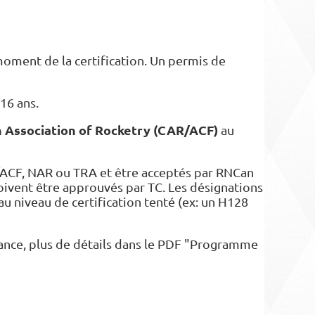
oment de la certification. Un permis de
16 ans.
 Association of Rocketry (CAR/ACF)
au
AR/ACF, NAR ou TRA et être acceptés par RNCan
oivent être approuvés par TC. Les désignations
au niveau de certification tenté (ex: un H128
ssance, plus de détails dans le PDF "Programme