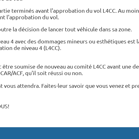
partie terminés avant l'approbation du vol L4CC. Au mo
t l'approbation du vol.
outre la décision de lancer tout véhicule dans sa zone.
niveau 4 avec des dommages mineurs ou esthétiques est l
cation de niveau 4 (L4CC).
it être soumise de nouveau au comité L4CC avant une deu
AR/ACF, qu'il soit réussi ou non.
vous attendra. Faites-leur savoir que vous venez et pr
OUS!