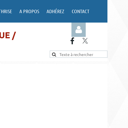
THRISE
A PROPOS
ADHÉREZ
CONTACT
UE /
Log in