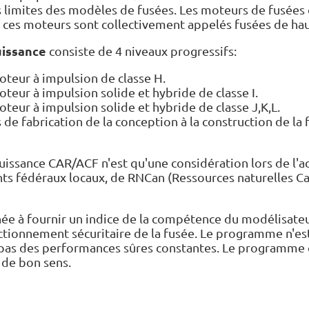
 limites des modèles de fusées. Les moteurs de fusées 
t ces moteurs sont collectivement appelés fusées de ha
uissance
consiste de 4 niveaux progressifs:
oteur à impulsion de classe H.
oteur à impulsion solide et hybride de classe I
.
oteur à impulsion solide et hybride de classe J,K,L.
de fabrication de la conception à la construction de la fu
puissance CAR/ACF n'est qu'une considération lors de l'a
ts fédéraux locaux, de RNCan (Ressources naturelles Ca
née à fournir un indice de la compétence du modélisateur
tionnement sécuritaire de la fusée. Le programme n'est 
as des performances sûres constantes. Le programme de
 de bon sens.