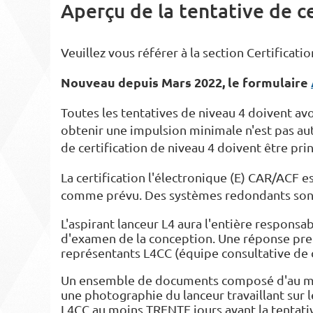
Aperçu de la tentative de ce
Veuillez vous référer à la section Certificatio
Nouveau depuis Mars 2022, le formulaire
Toutes les tentatives de niveau 4 doivent 
obtenir une impulsion minimale n'est pas auto
de certification de niveau 4 doivent être prin
La certification l'électronique (E) CAR/ACF e
comme prévu. Des systèmes redondants sont
L'aspirant lanceur L4 aura l'entière responsa
d'examen de la conception. Une réponse pren
représentants L4CC (équipe consultative de c
Un ensemble de documents composé d'au moins 
une photographie du lanceur travaillant sur l
L4CC au moins TRENTE jours avant la tentativ