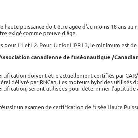
e haute puissance doit être âgée d'au moins 18 ans au m
 être exigé comme preuve d'âge.
 pour L1 et L2. Pour Junior HPR L3, le minimum est de 
Association canadienne de fuséonautique /Canadian
certification doivent être actuellement certifiés par C
éral délivré par RNCan. Les moteurs hybrides utilisés d
ertification, seront utilisées pour déterminer l'aptitude 
it réussir un examen de certification de fusée Haute Pui