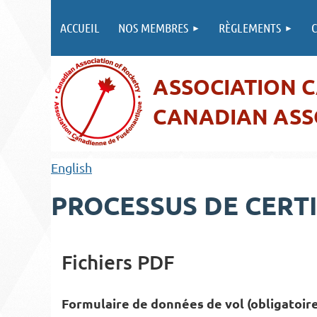
ACCUEIL
NOS MEMBRES
RÈGLEMENTS
C
ASSOCIATION 
CANADIAN ASS
English
PROCESSUS DE CERTI
Fichiers PDF
Formulaire de données de vol (obligatoir