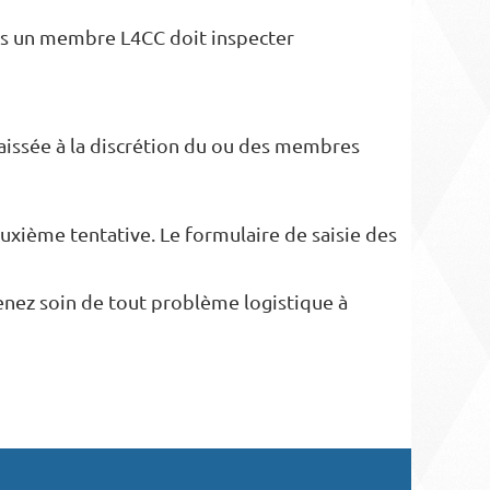
ins un membre L4CC doit inspecter
aissée à la discrétion du ou des membres
xième tentative. Le formulaire de saisie des
enez soin de tout problème logistique à