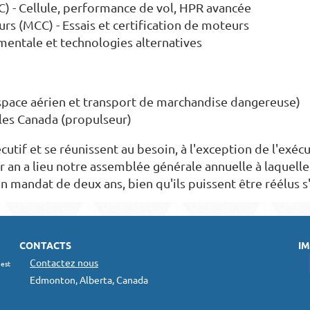
 - Cellule, performance de vol, HPR avancée
rs (MCC) - Essais et certification de moteurs
entale et technologies alternatives
Espace aérien et transport de marchandise dangereuse)
lles Canada (propulseur)
utif et se réunissent au besoin, à l'exception de l'exécu
r an a lieu notre assemblée générale annuelle à laquelle
n mandat de deux ans, bien qu'ils puissent être réélus s'
CONTACTS
IM
Contactez nous
 est
Edmonton, Alberta, Canada