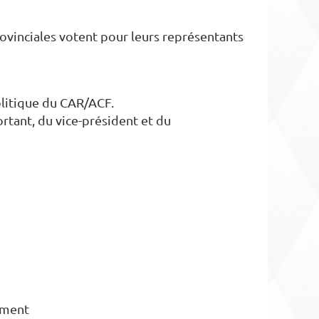
ovinciales votent pour leurs représentants
olitique du CAR/ACF.
ortant, du vice-président et du
cement