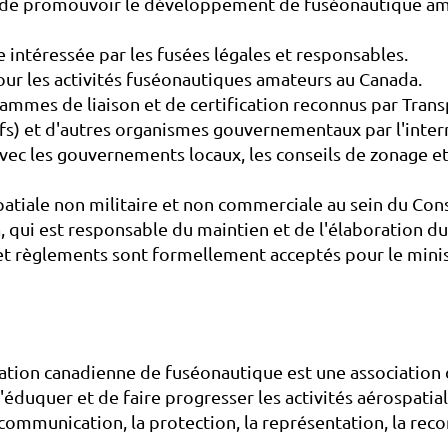
de promouvoir le développement de fuséonautique amat
intéressée par les fusées légales et responsables.
our les activités fuséonautiques amateurs au Canada.
ammes de liaison et de certification reconnus par Tran
fs) et d'autres organismes gouvernementaux par l'interm
vec les gouvernements locaux, les conseils de zonage et
patiale non militaire et non commerciale au sein du Cons
qui est responsable du maintien et de l'élaboration du
 et règlements sont formellement acceptés pour le minis
iation canadienne de fuséonautique est une association
duquer et de faire progresser les activités aérospatiales
a communication, la protection, la représentation, la re