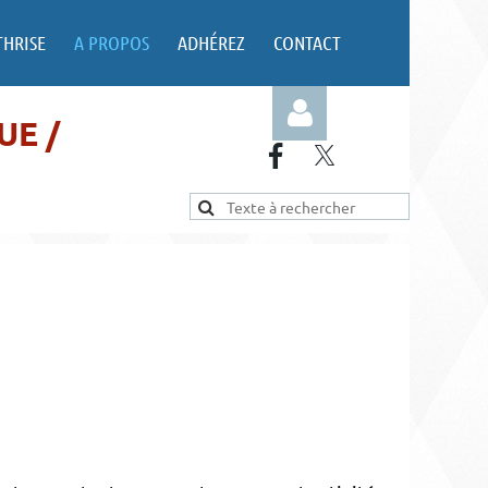
THRISE
A PROPOS
ADHÉREZ
CONTACT
UE /
Log in