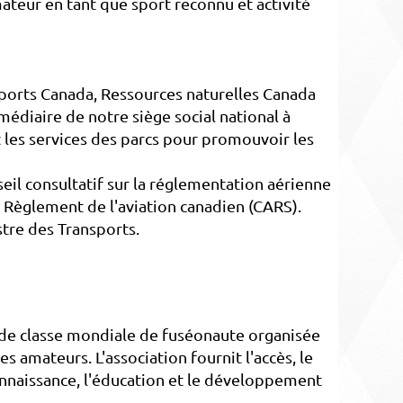
eur en tant que sport reconnu et activité
sports Canada, Ressources naturelles Canada
édiaire de notre siège social national à
 les services des parcs pour promouvoir les
eil consultatif sur la réglementation aérienne
 Règlement de l'aviation canadien (CARS).
tre des Transports.
 de classe mondiale de fuséonaute organisée
 amateurs. L'association fournit l'accès, le
connaissance, l'éducation et le développement