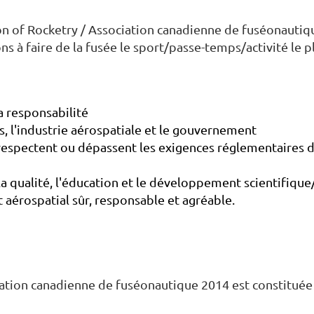
n of Rocketry / Association canadienne de fuséonautiqu
s à faire de la fusée le sport/passe-temps/activité le 
a responsabilité
s, l'industrie aérospatiale et le gouvernement
spectent ou dépassent les exigences réglementaires 
a qualité, l'éducation et le développement scientifiqu
érospatial sûr, responsable et agréable.
ation canadienne de fuséonautique 2014 est constituée e