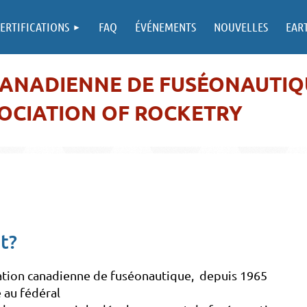
ERTIFICATIONS
FAQ
ÉVÉNEMENTS
NOUVELLES
EAR
CANADIENNE DE FUSÉONAUTIQ
OCIATION OF ROCKETRY
t?
iation canadienne de fuséonautique, depuis 1965
e au fédéral