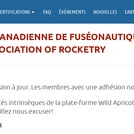
ERTIFICATIONS
FAQ
ÉVÉNEMENTS
NOUVELLES
EAR
CANADIENNE DE FUSÉONAUTIQ
OCIATION OF ROCKETRY
ion à jour. Les membres avec une adhésion no
és intrinsèques de la plate-forme Wild Apricot
illez nous excuser!
l