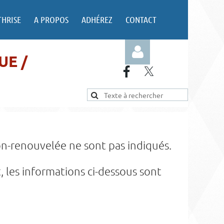
THRISE
A PROPOS
ADHÉREZ
CONTACT
UE /
Log in
n-renouvelée ne sont pas indiqués.
, les informations ci-dessous sont