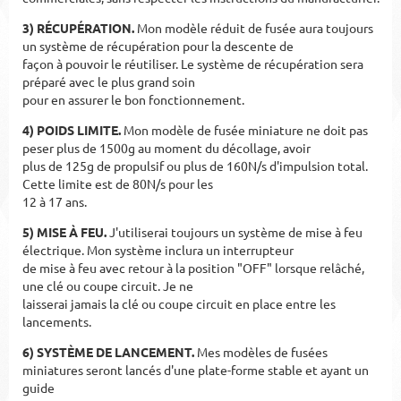
3) RÉCUPÉRATION.
Mon modèle réduit de fusée aura toujours
un système de récupération pour la descente de
façon à pouvoir le réutiliser.
Le système de récupération sera
préparé avec le plus grand soin
pour en assurer le bon fonctionnement.
4) POIDS LIMITE.
Mon modèle de fusée miniature ne doit pas
peser plus de 1500g au moment du décollage, avoir
plus de 125g de propulsif ou plus de 160N/s d'impulsion total.
Cette limite est de 80N/s pour les
12 à 17 ans.
5) MISE À FEU.
J'utiliserai toujours un système de mise à feu
électrique. Mon système inclura un interrupteur
de mise à feu avec retour à la position "OFF" lorsque relâché,
une clé ou coupe circuit. Je ne
laisserai jamais la clé ou coupe circuit en place entre les
lancements.
6) SYSTÈME DE LANCEMENT.
Mes modèles de fusées
miniatures seront lancés d'une plate-forme stable et ayant un
guide