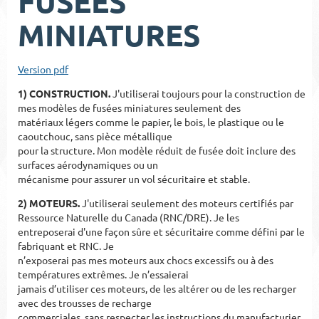
FUSÉES
MINIATURES
Version pdf
1) CONSTRUCTION.
J'utiliserai toujours pour la construction de
mes modèles de fusées miniatures seulement des
matériaux légers comme le papier, le bois, le plastique ou le
caoutchouc, sans pièce métallique
pour la structure. Mon modèle réduit de fusée doit inclure des
surfaces aérodynamiques ou un
mécanisme pour assurer un vol sécuritaire et stable.
2) MOTEURS.
J'utiliserai seulement des moteurs certifiés par
Ressource Naturelle du Canada
(
RNC/
DRE)
. Je
les
entreposerai d'une façon sû
re et sécuritaire comme
défini par le
fabriquant et RNC.
Je
n’exposerai pas mes moteurs aux chocs excessifs ou à des
températures extrêmes. Je n’essaierai
jamais d’utiliser ces moteurs, de les altérer ou de les recharger
avec des
trousses de recharge
commerciales, sans respecter les instructions du manufacturier
.