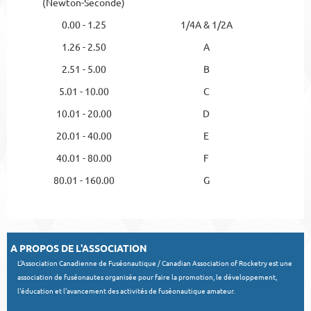
(Newton-Seconde)
0.00 - 1.25
1/4A & 1/2A
1.26 - 2.50
A
2.51 - 5.00
B
5.01 - 10.00
C
10.01 - 20.00
D
20.01 - 40.00
E
40.01 - 80.00
F
80.01 - 160.00
G
A PROPOS DE L'ASSOCIATION
L'Association Canadienne de Fuséonautique / Canadian Association of Rocketry est une
association de fuséonautes organisée pour faire la promotion, le développement,
l'éducation et l'avancement des activités de fuséonautique amateur.