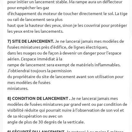
pour initier un lancement stable.
Ma rampe aura un déflecteur
pour empêcher les gaz
d'échappement du moteur de toucher directement le sol. La tige
ou rail de lancement sera plus
haut que la hauteur des yeux, sinon je les couvrirai pour protéger
les yeux entre les lancements.
7) SITE DE LANCEMENT.
Je ne lancerai jamais mes modèles de
fusées miniatures près d'édifice, de lignes électriques,
dans les nuages ou de façon à devenir un danger pour l'espace
aérien.
L'espace immédiat à la
rampe de lancement sera exempt de matériels inflammables.
J'obtiendrai toujours la permission
du propriétaire du site de lancement avant son utilisation pour
mes modèles de fusées
miniatures.
8) CONDITION DE LANCEMENT .
Je ne lancerai jamais mes
modèles de fusées miniatures par grand vent ou par condition de
visibilité réduite
qui pourrait nuire à l’observation de son vol et
de
sa récupération ou avec un
angle de plus de 30 degrés de la verticale.
9) SÉCURITÉ DU LANCEMENT.
Je resterai à au moins 5 mètres