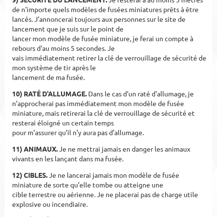
de n'importe quels modèles de fusées miniatures prêts à être
lancés.
J
’annoncerai
toujours aux personnes sur le site de
lancement que je suis sur le point de
lancer mon modèle de fusée miniature, je ferai un compte à
rebours d'au moins 5 secondes. Je
vais immédiatement retirer la clé de verrouillage de sécurité de
mon système de tir après le
lancement de ma fusée.
10) RATÉ D'ALLUMAGE.
Dans le cas d'un raté d'allumage, je
n
’
approcherai pas immédiatement mon modèle de fusée
miniature, mais retirerai la clé de verrouillage de sécurité et
resterai éloigné un certain temps
pour m’assurer qu’il n’y aura pas d’allumage.
11) ANIMAUX.
Je ne mettrai jamais en danger les animaux
vivants en les lançant dans ma fusée.
12) CIBLES.
Je ne lancerai jamais mon modèle de fusée
miniature
de sorte qu’elle
tombe ou atteigne une
cible terrestre ou aérienne. Je ne placerai pas de charge utile
explosive ou incendiaire.